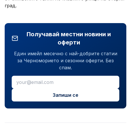
град.
Получавай местни новини и
оферти
Един имейл месечно с най-добрите статии
за Черноморието и сезонни оферти. Без
спам.
Запиши се