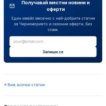
Получавай местни новини и
оферти
Един имейл месечно с най-добрите статии
за Черноморието и сезонни оферти. Без
спам.
Запиши се
Виж всички статии