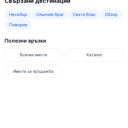
Свързани дестинации
Несебър
Слънчев бряг
Свети Влас
Обзор
Поморие
Полезни връзки
Всички имоти
Каталог
Имоти за продажба