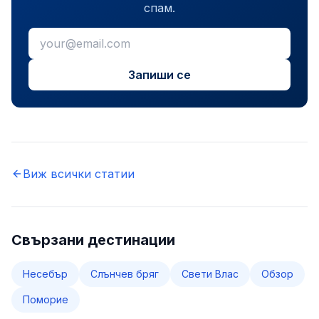
спам.
Запиши се
Виж всички статии
Свързани дестинации
Несебър
Слънчев бряг
Свети Влас
Обзор
Поморие