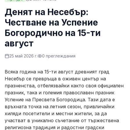
Денят на Несебър:
Честване на Успение
Богородично на 15-ти
август
25 май 2026 г.
0
преглеждания
Всяка година на 15-ти август древният град
Несебър се превръща в оживен център на
празненства, отбелязвайки както своя официален
празник, така и големия православен празник
Успение на Пресвета Богородица. Тази дата е
връхната точка на летния сезон, привличайки
хиляди посетители и местни жители, за да
участват в уникално съчетание от тържествена
религиозна традиция и радостни градски