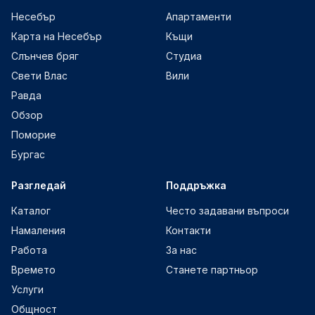
Несебър
Апартаменти
Карта на Несебър
Къщи
Слънчев бряг
Студиа
Свети Влас
Вили
Равда
Обзор
Поморие
Бургас
Разгледай
Поддръжка
Каталог
Често задавани въпроси
Намаления
Контакти
Работа
За нас
Времето
Станете партньор
Услуги
Общност