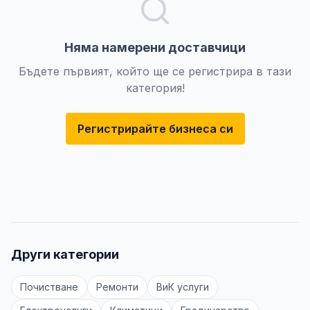
Няма намерени доставчици
Бъдете първият, който ще се регистрира в тази
категория!
Регистрирайте бизнеса си
Други категории
Почистване
Ремонти
ВиК услуги