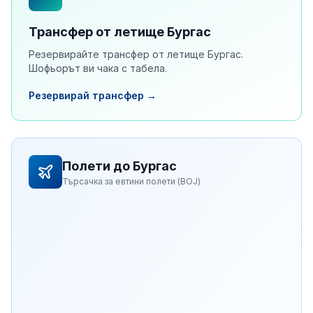
Трансфер от летище Бургас
Резервирайте трансфер от летище Бургас.
Шофьорът ви чака с табела.
Резервирай трансфер →
Полети до Бургас
Търсачка за евтини полети (BOJ)