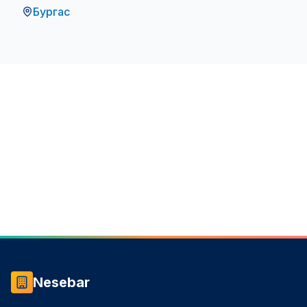
Бургас
Nesebar