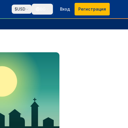
$
USD
BG
Вход
Регистрация