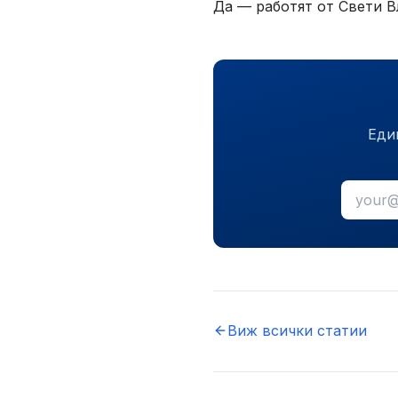
Да — работят от Свети В
Еди
Виж всички статии