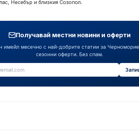
лас, Несебър и близкия Созопол.
Получавай местни новини и оферти
н имейл месечно с най-добрите статии за Черноморие
сезонни оферти. Без спам.
Запи