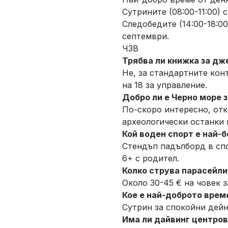
Сутрините (08:00-11:00) 
Следобедите (14:00-18:0
септември.
ЧЗВ
Трябва ли книжка за дж
Не, за стандартните кон
на 18 за управление.
Добро ли е Черно море 
По-скоро интересно, отк
археологически останки 
Кой воден спорт е най-б
Стендъп падълборд в спо
6+ с родител.
Колко струва парасейли
Около 30-45 € на човек з
Кое е най-доброто врем
Сутрин за спокойни дейн
Има ли дайвинг центров