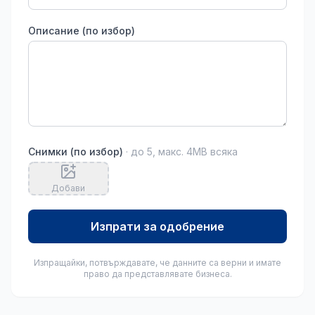
Описание (по избор)
Снимки (по избор)
· до 5, макс. 4MB всяка
Добави
Изпрати за одобрение
Изпращайки, потвърждавате, че данните са верни и имате
право да представлявате бизнеса.