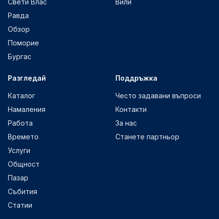
Свети Влас
Вили
Равда
Обзор
Поморие
Бургас
Разгледай
Поддръжка
Каталог
Често задавани въпроси
Намаления
Контакти
Работа
За нас
Времето
Станете партньор
Услуги
Общност
Пазар
Събития
Статии