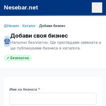
Към съдържанието
Nesebar.net
Начало
Каталог
Добави бизнес
Добави своя бизнес
Напълно безплатно. Ще прегледаме заявката и
ще публикуваме бизнеса в каталога.
✓ Безплатно
Име на бизнеса
*