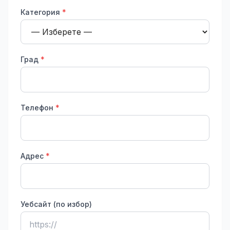
Категория
*
Град
*
Телефон
*
Адрес
*
Уебсайт (по избор)