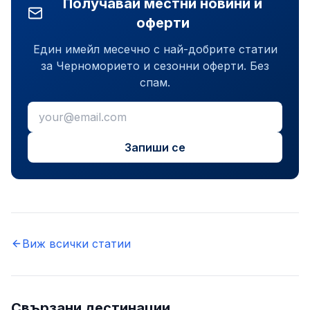
Получавай местни новини и
оферти
Един имейл месечно с най-добрите статии
за Черноморието и сезонни оферти. Без
спам.
Запиши се
Виж всички статии
Свързани дестинации