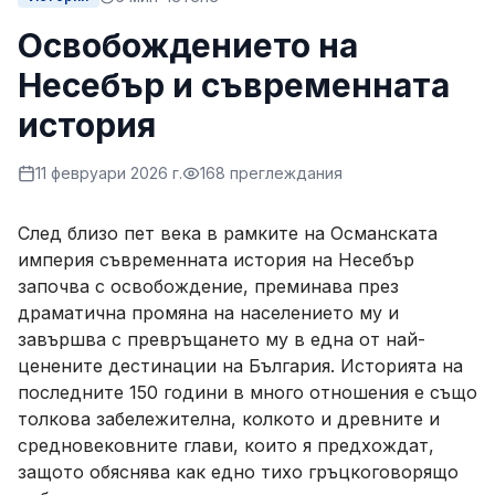
Освобождението на
Несебър и съвременната
история
11 февруари 2026 г.
168
преглеждания
След близо пет века в рамките на Османската
империя съвременната история на Несебър
започва с освобождение, преминава през
драматична промяна на населението му и
завършва с превръщането му в една от най-
ценените дестинации на България. Историята на
последните 150 години в много отношения е също
толкова забележителна, колкото и древните и
средновековните глави, които я предхождат,
защото обяснява как едно тихо гръцкоговорящо