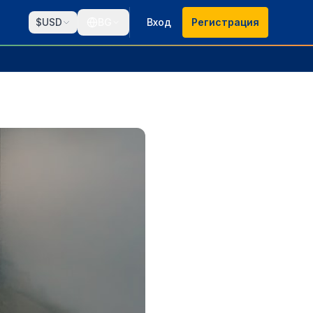
$
USD
BG
Вход
Регистрация