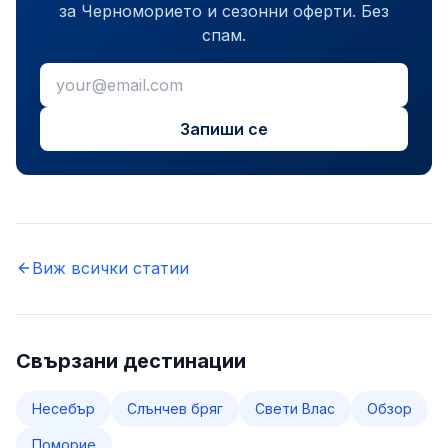
за Черноморието и сезонни оферти. Без
спам.
Запиши се
Виж всички статии
Свързани дестинации
Несебър
Слънчев бряг
Свети Влас
Обзор
Поморие