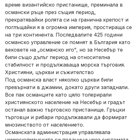
време византийско пристанище, преминала в
османски ръце през същия период,
прекратявайки ролята си на гранична крепост и
поглъщайки я в огромна империя, простираща се
на три континента. Последвалите 425 години
османско управление се помнят в България като
вековете на „османско иго", но за Несебър те
били също дълъг период на относителна
стабилност и продължаваща морска търговия.
Християни, църкви и съжителство
Под османска власт няколко църкви били
превърнати в джамии, докато други западнали.
Все пак османците като цяло толерирали
християнското население на Несебър и градът
останал важно търговско пристанище. Гръцки
търговци и рибари продължавали да формират
мнозинството от населението.
Османската администрация управлявала
немюсюлманските си поданици чрез системата