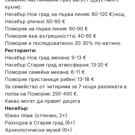
кухня):
Несебър Нов град на първа линия: 80-120 €/нощ
Несебър улички: 60-80 €
Поморие на първа линия: 60-90 €
Поморие във вътрешността: 40-65 €
Поморие е последователно 20-30% по-евтино.
Ресторанти:
Несебър Нов град механа: 9-13 €
Несебър Стария град атмосферни: 13-20 €
Поморие семейна механа: 8-11 €
Поморие пристанище рибен: 13-18 €
За семейство от четирима за 7 нощи разликата в
полза на Поморие: 250-450 €.
Какво могат да правят децата
Несебър:
Южен плаж (отличен, 2+)
Разходка в Стария град (8+)
Археологически музей (6+)