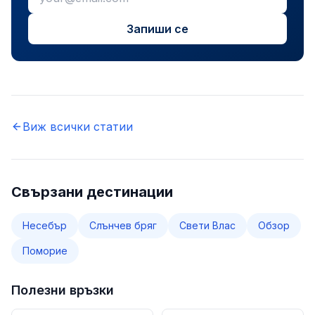
Запиши се
Виж всички статии
Свързани дестинации
Несебър
Слънчев бряг
Свети Влас
Обзор
Поморие
Полезни връзки