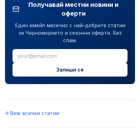
Получавай местни новини и
оферти
Един имейл месечно с най-добрите статии
за Черноморието и сезонни оферти. Без
спам.
Запиши се
Виж всички статии