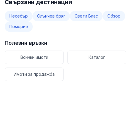
Свързани дестинации
Несебър
Слънчев бряг
Свети Влас
Обзор
Поморие
Полезни връзки
Всички имоти
Каталог
Имоти за продажба