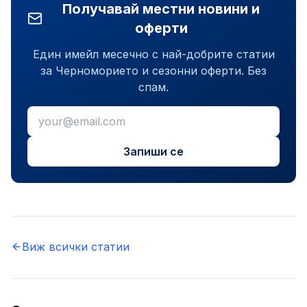
Получавай местни новини и
оферти
Един имейл месечно с най-добрите статии
за Черноморието и сезонни оферти. Без
спам.
Запиши се
Виж всички статии