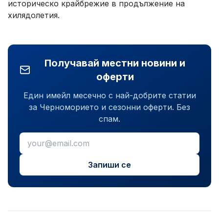
историческо крайбрежие в продължение на
хилядолетия.
Получавай местни новини и
оферти
Един имейл месечно с най-добрите статии
за Черноморието и сезонни оферти. Без
спам.
Запиши се