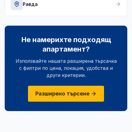
Равда
Не намерихте подходящ
апартамент?
Използвайте нашата разширена търсачка
с филтри по цена, локация, удобства и
други критерии.
Разширено търсене