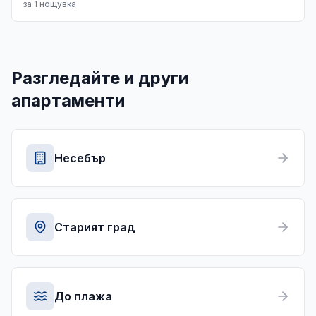
за 1 нощувка
Разгледайте и други
апартаменти
Несебър
Старият град
До плажа