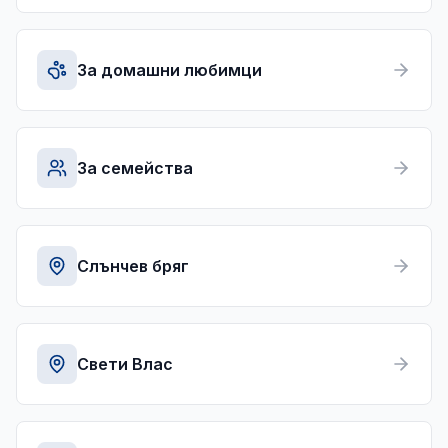
За домашни любимци
За семейства
Слънчев бряг
Свети Влас