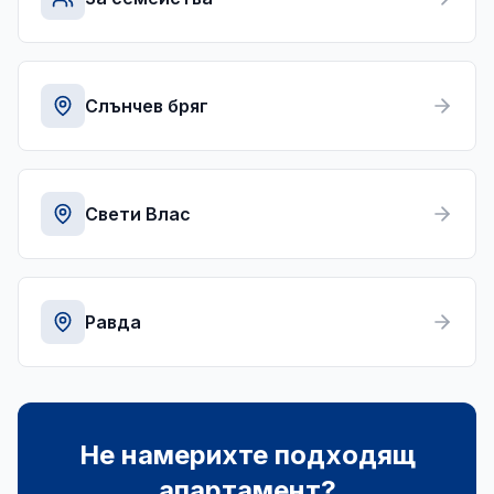
Слънчев бряг
Свети Влас
Равда
Не намерихте подходящ
апартамент?