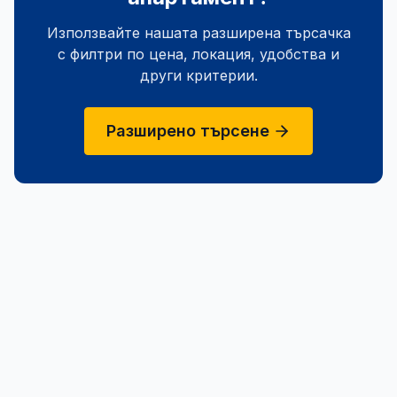
Използвайте нашата разширена търсачка
с филтри по цена, локация, удобства и
други критерии.
Разширено търсене