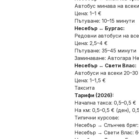
Автобус минава на всеки
Цена: 1–1 €
Пътуване: 10–15 минути
Несебър ↔ Бургас:
Редовни автобуси на вс
Цена: 2,5–4 €
Пътуване: 35–45 минути
Заминаване: Автогара Н
Несебър ↔ Свети Влас:
Автобуси на всеки 20–30
Цена: 1–1,5 €
Таксита
Тарифи (2026):
Начална такса: 0,5–0,5 €
На км: 0,5–0,5 € (ден), 0,
Типични курсове:
Несебър → Слънчев бряг:
Несебър → Свети Влас: 6