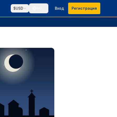
$
USD
BG
Вход
Регистрация