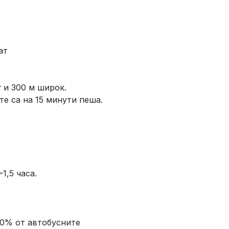
ат
 и 300 м широк.
е са на 15 минути пеша.
1,5 часа.
20% от автобусните