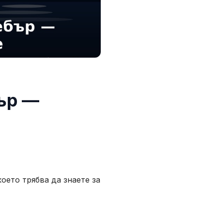
ър —
оето трябва да знаете за