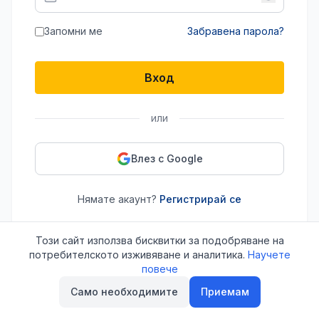
Запомни ме
Забравена парола?
Вход
или
Влез с Google
Нямате акаунт?
Регистрирай се
Този сайт използва бисквитки за подобряване на
потребителското изживяване и аналитика.
Научете
повече
Само необходимите
Приемам