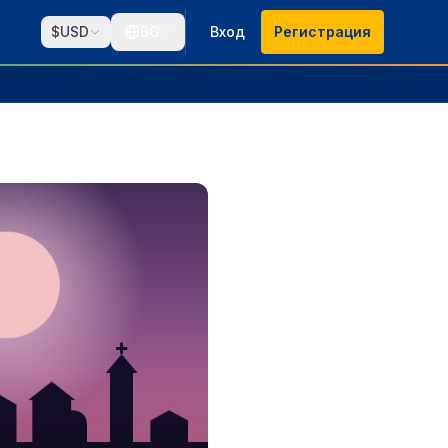
$
USD
BG
Вход
Регистрация