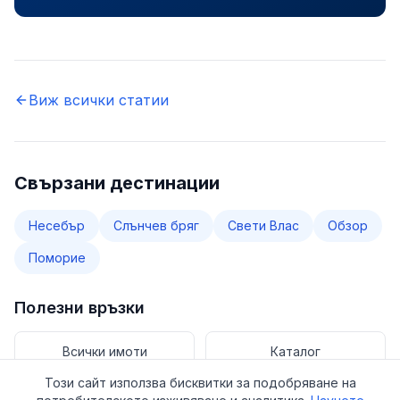
Виж всички статии
Свързани дестинации
Несебър
Слънчев бряг
Свети Влас
Обзор
Поморие
Полезни връзки
Всички имоти
Каталог
Този сайт използва бисквитки за подобряване на