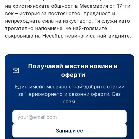
на християнската общност в Месемврия от 17-ти
век – история за постоянство, преданост и
непреходната сила на изкуството. Тя служи като
трогателно напомняне, че най-големите
съкровища на Несебър невинаги са най-видните.
Получавай местни новини и
оферти
Един имейл месечно с най-добрите статии
за Черноморието и сезонни оферти. Без
спам.
Запиши се