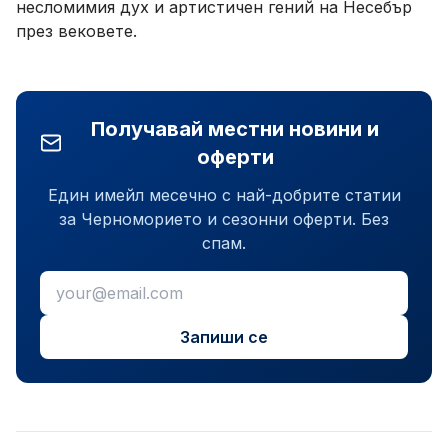
несломимия дух и артистичен гений на Несебър
през вековете.
Получавай местни новини и
оферти
Един имейл месечно с най-добрите статии
за Черноморието и сезонни оферти. Без
спам.
Запиши се