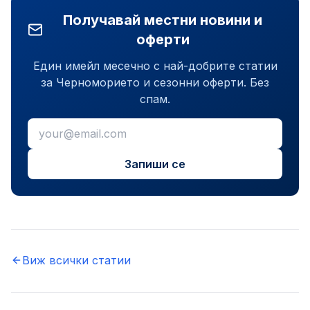
Получавай местни новини и
оферти
Един имейл месечно с най-добрите статии
за Черноморието и сезонни оферти. Без
спам.
Запиши се
Виж всички статии