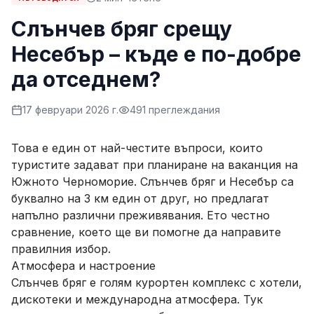
Слънчев бряг срещу
Несебър – къде е по-добре
да отседнем?
17 февруари 2026 г.
491
преглеждания
Това е един от най-честите въпроси, които
туристите задават при планиране на ваканция на
Южното Черноморие. Слънчев бряг и Несебър са
буквално на 3 км един от друг, но предлагат
напълно различни преживявания. Ето честно
сравнение, което ще ви помогне да направите
правилния избор.
Атмосфера и настроение
Слънчев бряг е голям курортен комплекс с хотели,
дискотеки и международна атмосфера. Тук