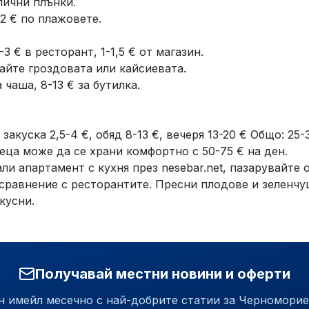
лични плънки.
2 € по плажовете.
-3 € в ресторант, 1-1,5 € от магазин.
тайте гроздовата или кайсиевата.
 чаша, 8-13 € за бутилка.
закуска 2,5-4 €, обяд 8-13 €, вечеря 13-20 € Общо: 25-
еца може да се храни комфортно с 50-75 € на ден.
али апартамент с кухня през nesebar.net, пазарувайте
сравнение с ресторантите. Пресни плодове и зеленчу
кусни.
Получавай местни новини и оферти
н имейл месечно с най-добрите статии за Черноморие