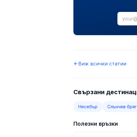
Виж всички статии
Свързани дестинац
Несебър
Слънчев бряг
Полезни връзки