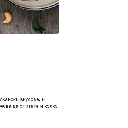
лкански вкусове, и
рябва да опитате и колко