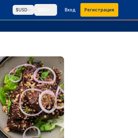
$
USD
BG
Вход
Регистрация