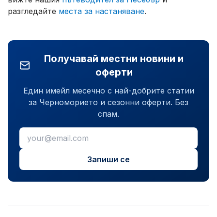
разгледайте
места за настаняване
.
Получавай местни новини и
оферти
Един имейл месечно с най-добрите статии
за Черноморието и сезонни оферти. Без
спам.
Запиши се